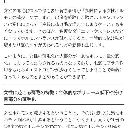
女性の薄毛お悩みで最も多い背景事情が「加齢による女性ホル
モンの減少」です。また、出産を経験した際にホルモンバラン
スの変化によって「産後に抜け毛が増えてしまうケース」も多
くなっています。そのほか、過度なダイエットやストレスなど
によってホルモンバランスが乱れてくると、一時的に抜け毛が
増えたり髪のツヤが失われるなどの影響も生じます。
このように、女性の薄毛化は大部分が「女性ホルモン量の変
化」によってもたらされるものとなっており、毛髪にプラス作
用をもたらすエストロゲンが少なくなってしまうことで顕著に
なってくるものとまとめることができます。
女性に起こる薄毛の特徴：全体的なボリューム低下や分け
目部分の薄毛化
女性ホルモンが減少するということは、その分相対的に男性ホ
ルモンの比率が上昇するということになります。元々が10分の
1程度の男性ホルモンですので、少ない男性ホルモンが明確な