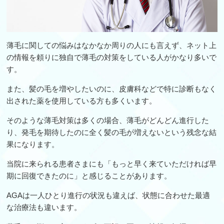
薄毛に関しての悩みはなかなか周りの人にも言えず、ネット上
の情報を頼りに独自で薄毛の対策をしている人がかなり多いで
す。
また、髪の毛を増やしたいのに、皮膚科などで特に診断もなく
出された薬を使用している方も多くいます。
そのような薄毛対策は多くの場合、薄毛がどんどん進行した
り、発毛を期待したのに全く髪の毛が増えないという残念な結
果になります。
当院に来られる患者さまにも「もっと早く来ていただければ早
期に回復できたのに」と感じることがあります。
AGAは一人ひとり進行の状況も違えば、状態に合わせた最適
な治療法も違います。