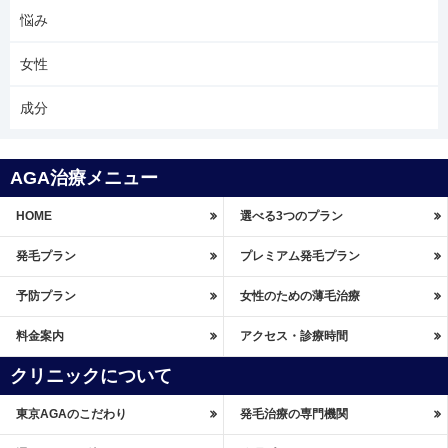
悩み
女性
成分
AGA治療メニュー
HOME
選べる3つのプラン
発毛プラン
プレミアム発毛プラン
予防プラン
女性のための薄毛治療
料金案内
アクセス・診療時間
クリニックについて
東京AGAのこだわり
発毛治療の専門機関