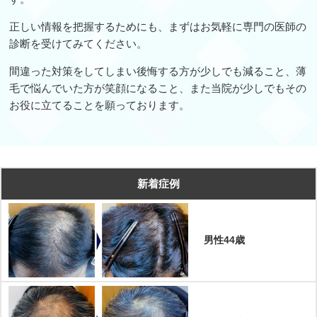
正しい情報を把握するためにも、まずはお気軽に専門の医師の
診断を受けてみてください。
間違った対策をしてしまい後悔する方が少しでも減ること、薄
毛で悩んでいた方が笑顔になること、また当院が少しでもその
お役に立てることを願っております。
新着症例
男性44歳