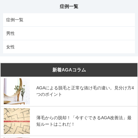
症例一覧
症例一覧
男性
女性
新着AGAコラム
AGAによる脱毛と正常な抜け毛の違い。見分け方4
つのポイント
薄毛からの脱却！「今すぐできるAGA改善法」最
短ルートはこれだ！